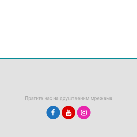
Пратите нас на друштвеним мрежама