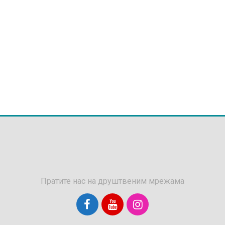
Пратите нас на друштвеним мрежама