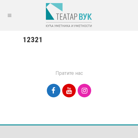
12321
Пратите нас