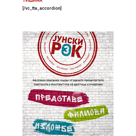
ТИШИНА
[/vc_tta_accordion]