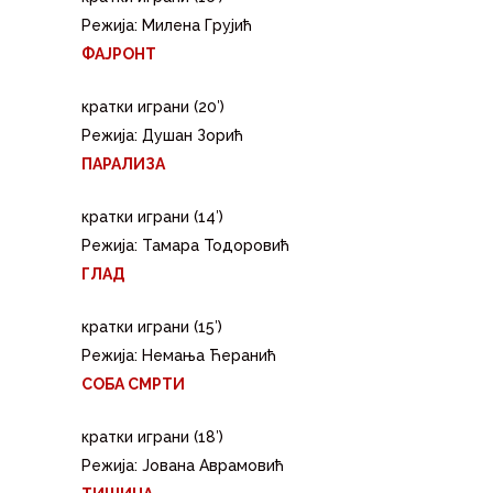
Режија: Милена Грујић
ФАЈРОНТ
кратки играни (20′)
Режија: Душан Зорић
ПАРАЛИЗА
кратки играни (14′)
Режија: Тамара Тодоровић
ГЛАД
кратки играни (15′)
Режија: Немања Ћеранић
СОБА СМРТИ
кратки играни (18′)
Режија: Јована Аврамовић