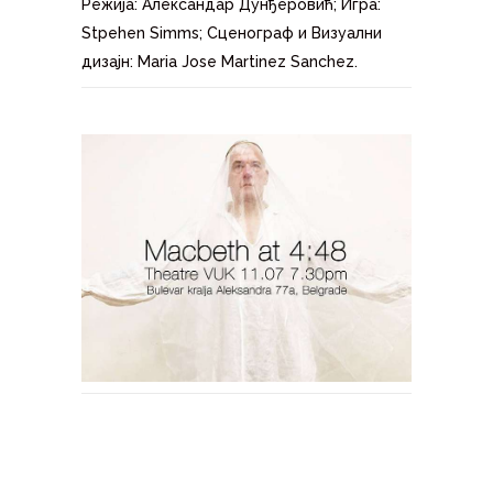
Режија: Александар Дунђеровић; Игра:
Stpehen Simms; Сценограф и Визуални
дизајн: Maria Jose Martinez Sanchez.