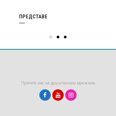
ПРЕДСТАВЕ
Пратите нас на друштвеним мрежама