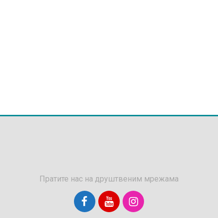
Пратите нас на друштвеним мрежама