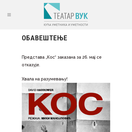
ОБАВЕШТЕЊЕ
Представа „Кос‟ заказана за 26. мај се
отказује.
Хвала на разумевању!