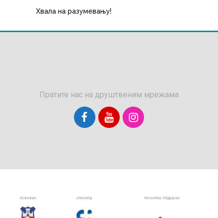
Хвала на разумевању!
Пратите нас на друштвеним мрежама