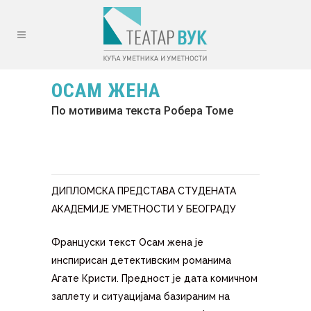
ОСАМ ЖЕНА
По мотивима текста Робера Томе
ДИПЛОМСКА ПРЕДСТАВА СТУДЕНАТА
АКАДЕМИЈЕ УМЕТНОСТИ У БЕОГРАДУ
Француски текст Осам жена је
инспирисан детективским романима
Агате Кристи. Предност је дата комичном
заплету и ситуацијама базираним на