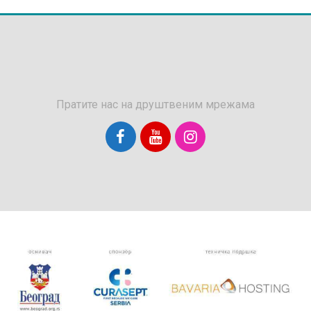
Пратите нас на друштвеним мрежама