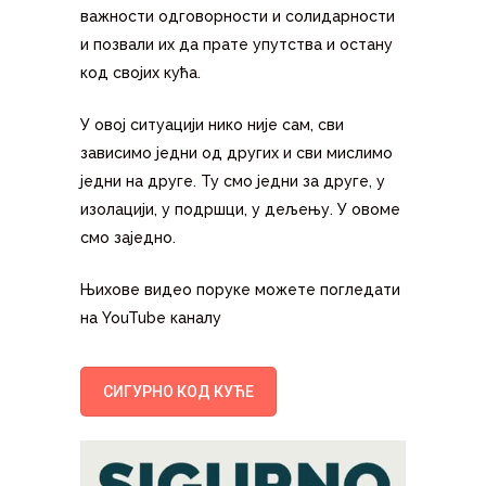
важности одговорности и солидарности
и позвали их да прате упутства и остану
код својих кућа.
У овој ситуацији нико није сам, сви
зависимо једни од других и сви мислимо
једни на друге. Ту смо једни за друге, у
изолацији, у подршци, у дељењу. У овоме
смо заједно.
Њихове видео поруке можете погледати
на YouTube каналу
СИГУРНО КОД КУЋЕ