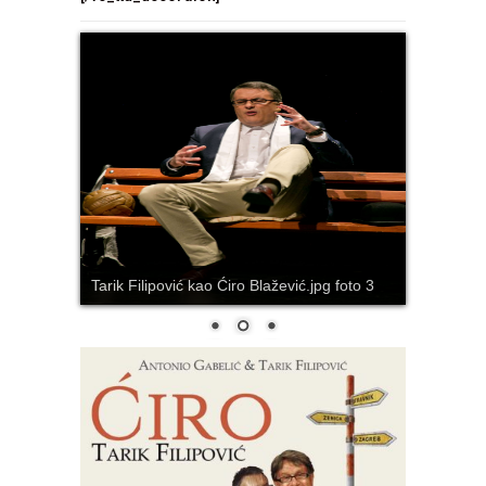
Tarik Filipović kao Ćiro Blažević