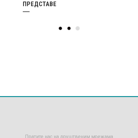
Пратите нас на друштвеним мрежама