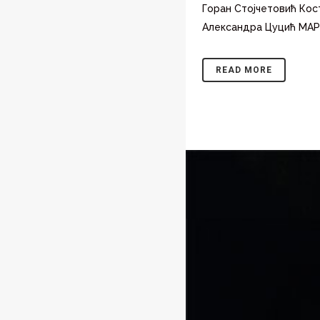
Горан Стојчетовић Кос
Александра Цуцић МАР
READ MORE