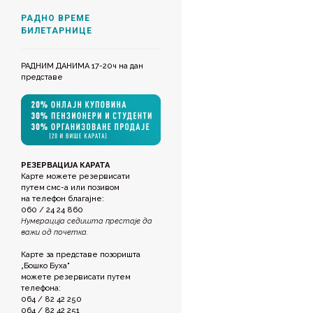
РАДНО ВРЕМЕ
БИЛЕТАРНИЦЕ
РАДНИМ ДАНИМА 17-20ч на дан
представе
РЕЗЕРВАЦИЈА КАРАТА
Карте можете резервисати
путем смс-а или позивом
на телефон благајне:
060 / 24 24 860
Нумерација седишта престаје да
важи од почетка.
Карте за представе позоришта
„Бошко Буха"
можете резервисати путем
телефона:
064 / 82 42 250
064 / 82 42 251