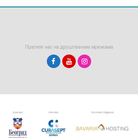
Пратите нас на друштвеним мрежама