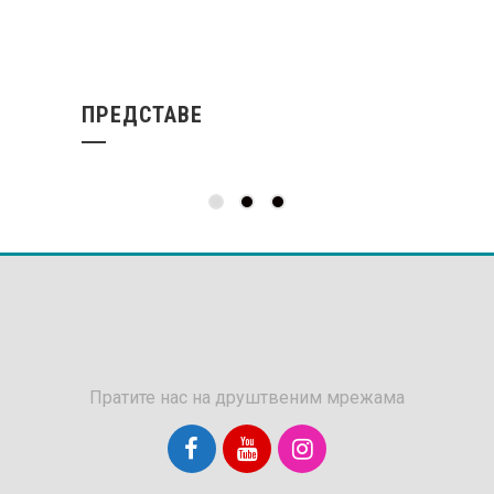
ПРЕДСТАВЕ
Пратите нас на друштвеним мрежама