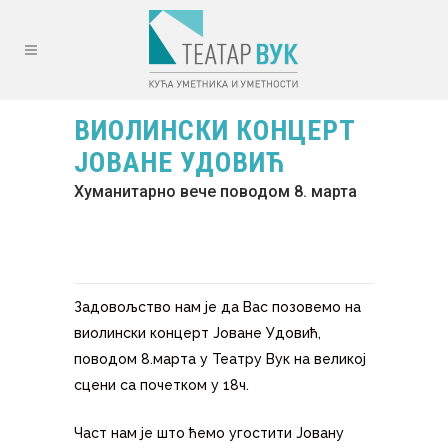
ВИОЛИНСКИ КОНЦЕРТ
ЈОВАНЕ УДОВИЋ
Хуманитарно вече поводом 8. марта
Задовољство нам је да Вас позовемо на
виолински концерт Јоване Удовић,
поводом 8.марта у Театру Вук на великој
сцени са почетком у 18ч.
Част нам је што ћемо угостити Јовану