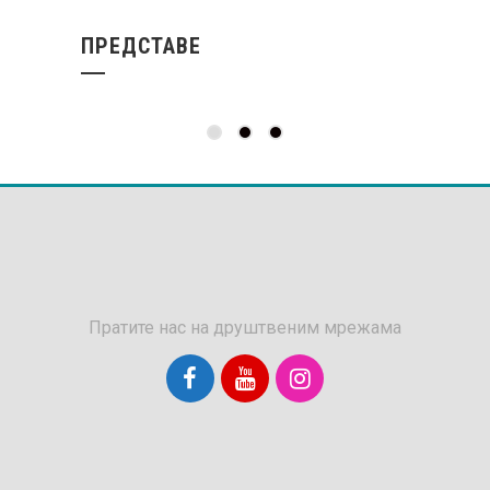
ПРЕДСТАВЕ
Пратите нас на друштвеним мрежама