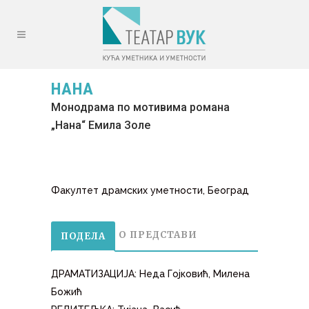
НАНА
Монодрама по мотивима романа
„Нана“ Емила Золе
Факултет драмских уметности, Београд
О ПРЕДСТАВИ
ПОДЕЛА
ДРАМАТИЗАЦИЈА: Неда Гојковић, Милена
Божић