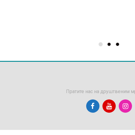
Пратите нас на друштвеним 