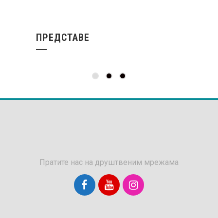
ПРЕДСТАВЕ
Пратите нас на друштвеним мрежама