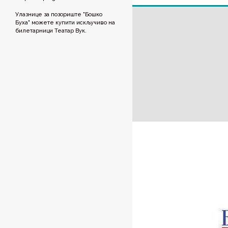
Улазнице за позориште "Бошко
Буха" можете купити искључиво на
билетарници Театар Вук.