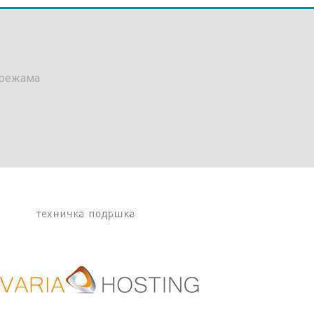
мрежама