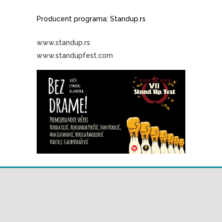
Producent programa: Standup.rs
www.standup.rs
www.standupfest.com