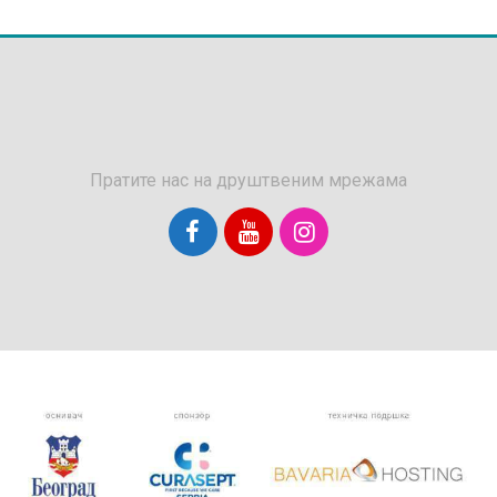
Пратите нас на друштвеним мрежама